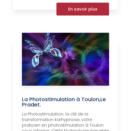
En savoir plus
La Photostimulation à Toulon,Le
Pradet.
La Photostimulation: la clé de la
transformation karhypnose, votre
praticien en photostimulation à Toulon
vous informe: Cette technologie brevetée