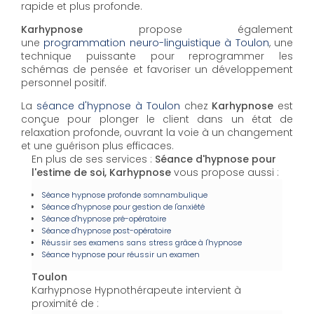
rapide et plus profonde.
Karhypnose
propose également
une
programmation neuro-linguistique à Toulon
, une
technique puissante pour reprogrammer les
schémas de pensée et favoriser un développement
personnel positif.
La
séance d'hypnose à Toulon
chez
Karhypnose
est
conçue pour plonger le client dans un état de
relaxation profonde, ouvrant la voie à un changement
et une guérison plus efficaces.
En plus de ses services :
Séance d'hypnose pour
l'estime de soi, Karhypnose
vous propose aussi :
Séance hypnose profonde somnambulique
Séance d'hypnose pour gestion de l'anxiété
Séance d'hypnose pré-opératoire
Séance d'hypnose post-opératoire
Réussir ses examens sans stress grâce à l'hypnose
Séance hypnose pour réussir un examen
Toulon
Karhypnose Hypnothérapeute intervient à
proximité de :