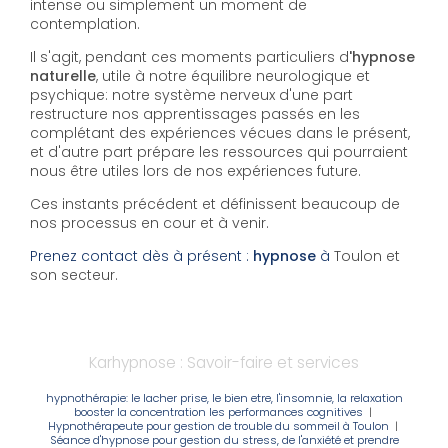
intense ou simplement un moment de
contemplation.
Il s'agit, pendant ces moments particuliers d
'hypnose
naturelle
, utile à notre équilibre neurologique et
psychique: notre système nerveux d'une part
restructure nos apprentissages passés en les
complétant des expériences vécues dans le présent,
et d'autre part prépare les ressources qui pourraient
nous être utiles lors de nos expériences future.
Ces instants précédent et définissent beaucoup de
nos processus en cour et à venir.
Prenez contact dès à présent :
hypnose
à
Toulon et
son secteur.
Karhypnose : Savoir-faire et services
hypnothérapie: le lacher prise, le bien etre, l'insomnie, la relaxation
booster la concentration les performances cognitives
|
Hypnothérapeute pour gestion de trouble du sommeil à Toulon
|
Séance d'hypnose pour gestion du stress, de l'anxiété et prendre