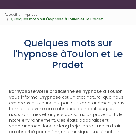
Accueil
Hypnose
Quelques mots sur l'hypnose àToulon et Le Pradet
Quelques mots sur
l'hypnose àToulon et Le
Pradet
karhypnose,votre praticienne en hypnose à Toulon
vous informe. L
hypnose
est un état naturel que nous
explorons plusieurs fois par jour spontanément, sous
forme de rêverie ou d'absence pendant lesquels
nous sommes étrangers aux stimulus provenant de
notre environnement. Ces états apparaissent
spontanément lors de long trajet en voiture en train...
ou absorbé par un film, une musique, une émotion