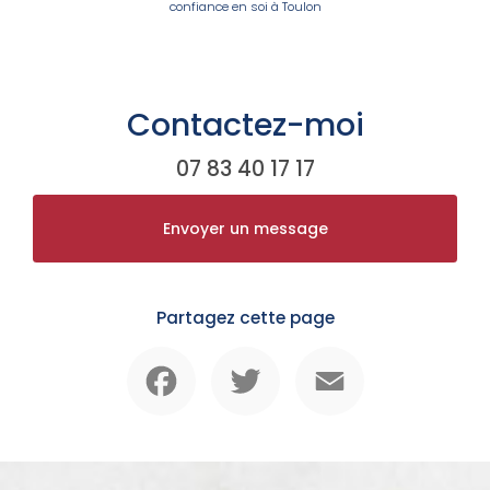
confiance en soi à Toulon
Contactez-moi
07 83 40 17 17
Envoyer un message
Partagez cette page
Facebook
Twitter
Email