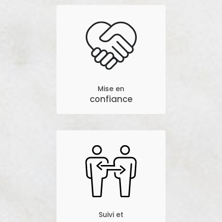
Mise en
confiance
Suivi et