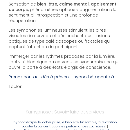
Sensation de
bien-être, calme mental, apaisement
du corps,
phénomènes optiques, augmentation du
sentiment d’ introspection et une profonde
récupération.
Les symphonies lumineuses stimulent les aires
visuelles du cerveau et déclenchent des illusions
optiques de type caléidoscopes ou fractales qui
captent l’attention du participant.
Immerger par les rythmes proposés par la lumière,
l’activité électrique du cerveau se synchronise, ce qui
ouvre la porte à des états élargis de conscience.
Prenez contact dès à présent : hypnothérapeute à
Toulon.
Karhypnose : Savoir-faire et services
hypnothérapie: le lacher prise, le bien etre, l'insomnie, la relaxation
booster la concentration les performances cognitives
|