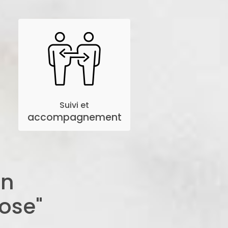
Suivi et
accompagnement
on
ose"