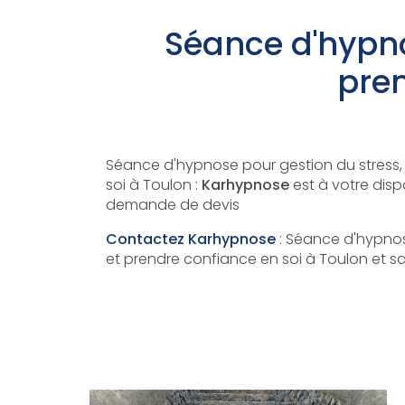
Séance d'hypnos
pren
Séance d'hypnose pour gestion du stress, 
soi à Toulon :
Karhypnose
est à votre disp
demande de devis
Contactez Karhypnose
: Séance d'hypnose
et prendre confiance en soi à Toulon et sa