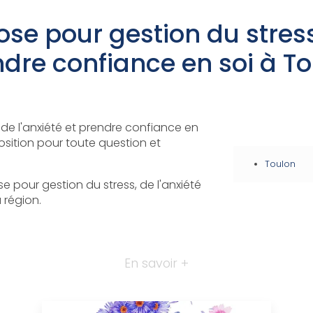
e pour gestion du stress,
dre confiance en soi à T
de l'anxiété et prendre confiance en
osition pour toute question et
Toulon
 pour gestion du stress, de l'anxiété
 région.
En savoir +