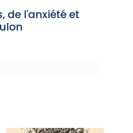
 de l'anxiété et
oulon