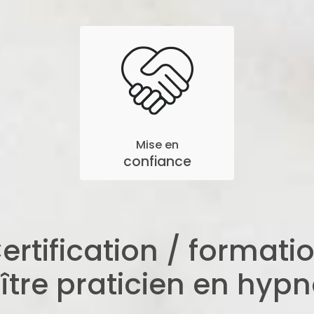
Mise en
confiance
ertification / formati
ître praticien en hypn