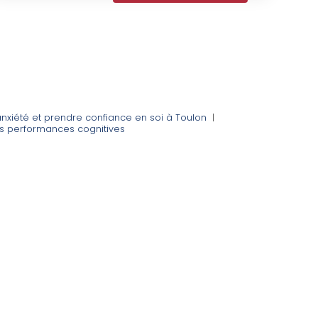
anxiété et prendre confiance en soi à Toulon
|
 les performances cognitives