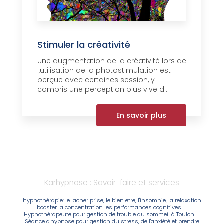
Stimuler la créativité
Une augmentation de la créativité lors de
l,utilisation de la photostimulation est
perçue avec certaines session, y
compris une perception plus vive d...
En savoir plus
Karhypnose : Savoir-faire et services
hypnothérapie: le lacher prise, le bien etre, l'insomnie, la relaxation
booster la concentration les performances cognitives
|
Hypnothérapeute pour gestion de trouble du sommeil à Toulon
|
Séance d'hypnose pour gestion du stress, de l'anxiété et prendre