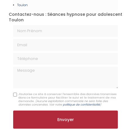
Toulon
Contactez-nous : Séances hypnose pour adolescent
Toulon
Nom Prénom
Email
Téléphone
Message
J'autorise ce site à conserver l'ensemble des données transmises
dans ce formulaire pour faciliter le suivi et le traitement de ma
demande.
(Aucune exploitation commerciale ne sera faite des
données concervées. Voir notre
politique de confidentialité
)