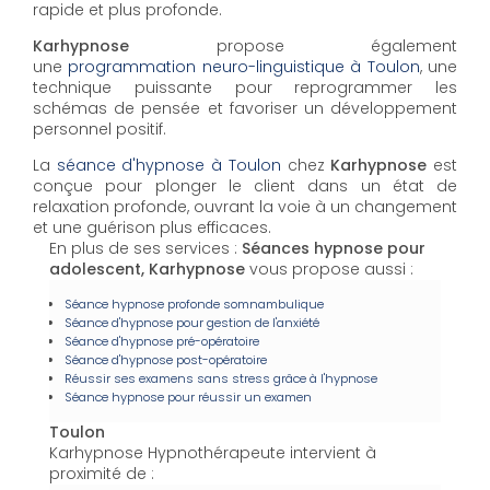
rapide et plus profonde.
Karhypnose
propose également
une
programmation neuro-linguistique à Toulon
, une
technique puissante pour reprogrammer les
schémas de pensée et favoriser un développement
personnel positif.
La
séance d'hypnose à Toulon
chez
Karhypnose
est
conçue pour plonger le client dans un état de
relaxation profonde, ouvrant la voie à un changement
et une guérison plus efficaces.
En plus de ses services :
Séances hypnose pour
adolescent, Karhypnose
vous propose aussi :
Séance hypnose profonde somnambulique
Séance d'hypnose pour gestion de l'anxiété
Séance d'hypnose pré-opératoire
Séance d'hypnose post-opératoire
Réussir ses examens sans stress grâce à l'hypnose
Séance hypnose pour réussir un examen
Toulon
Karhypnose Hypnothérapeute intervient à
proximité de :