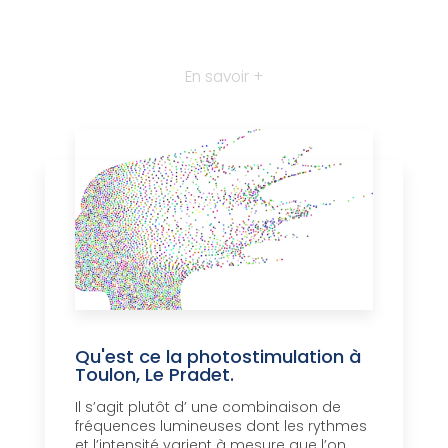
En savoir +
Qu'est ce la photostimulation à
Toulon, Le Pradet.
Il s’agit plutôt d’ une combinaison de
fréquences lumineuses dont les rythmes
et l’intensité varient à mesure que l’on