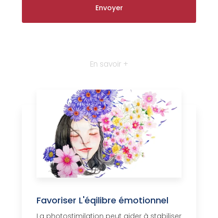
En savoir +
Favoriser L'éqilibre émotionnel
La photostimilation peut aider à stabiliser