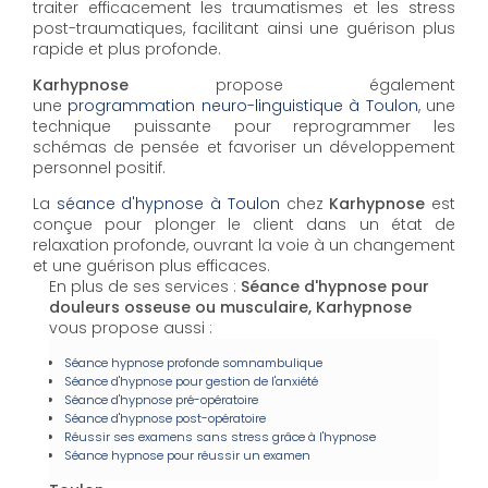
traiter efficacement les traumatismes et les stress
post-traumatiques, facilitant ainsi une guérison plus
rapide et plus profonde.
Karhypnose
propose également
une
programmation neuro-linguistique à Toulon
, une
technique puissante pour reprogrammer les
schémas de pensée et favoriser un développement
personnel positif.
La
séance d'hypnose à Toulon
chez
Karhypnose
est
conçue pour plonger le client dans un état de
relaxation profonde, ouvrant la voie à un changement
et une guérison plus efficaces.
En plus de ses services :
Séance d'hypnose pour
douleurs osseuse ou musculaire, Karhypnose
vous propose aussi :
Séance hypnose profonde somnambulique
Séance d'hypnose pour gestion de l'anxiété
Séance d'hypnose pré-opératoire
Séance d'hypnose post-opératoire
Réussir ses examens sans stress grâce à l'hypnose
Séance hypnose pour réussir un examen