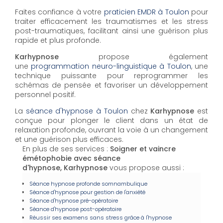
Faites confiance à votre
praticien EMDR à Toulon
pour
traiter efficacement les traumatismes et les stress
post-traumatiques, facilitant ainsi une guérison plus
rapide et plus profonde.
Karhypnose
propose également
une
programmation neuro-linguistique à Toulon
, une
technique puissante pour reprogrammer les
schémas de pensée et favoriser un développement
personnel positif.
La
séance d'hypnose à Toulon
chez
Karhypnose
est
conçue pour plonger le client dans un état de
relaxation profonde, ouvrant la voie à un changement
et une guérison plus efficaces.
En plus de ses services :
Soigner et vaincre
émétophobie avec séance
d'hypnose, Karhypnose
vous propose aussi :
Séance hypnose profonde somnambulique
Séance d'hypnose pour gestion de l'anxiété
Séance d'hypnose pré-opératoire
Séance d'hypnose post-opératoire
Réussir ses examens sans stress grâce à l'hypnose