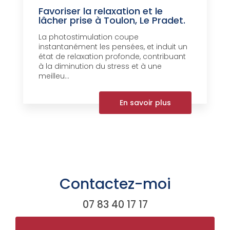
Favoriser la relaxation et le
lâcher prise à Toulon, Le Pradet.
La photostimulation coupe
instantanément les pensées, et induit un
état de relaxation profonde, contribuant
à la diminution du stress et à une
meilleu...
En savoir plus
Contactez-moi
07 83 40 17 17