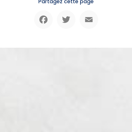
Partagez cette page
Facebook
Twitter
Email