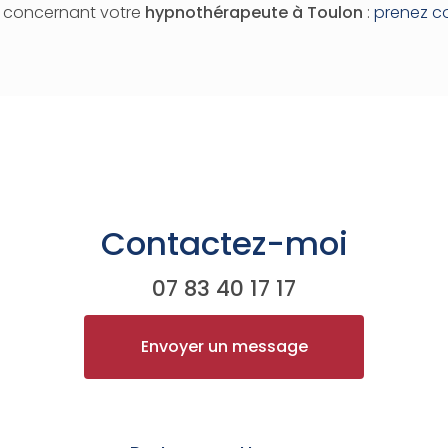
n concernant votre
hypnothérapeute
à Toulon
:
prenez c
Contactez-moi
07 83 40 17 17
Envoyer un message