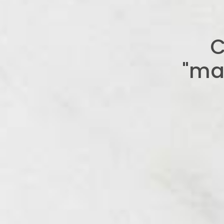
C
"ma