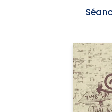
Séanc