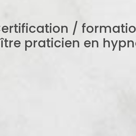
ertification / formati
ître praticien en hypn