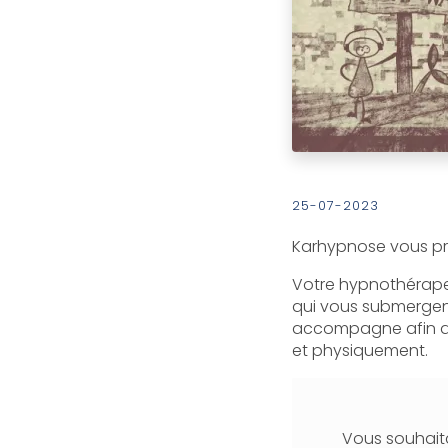
25-07-2023
Karhypnose vous pr
Votre hypnothérape
qui vous submergent
accompagne afin de 
et physiquement.
Vous souhaita