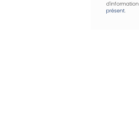
d'informatio
présent
.